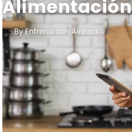
Alimentación
By Entrena con Ainhoa