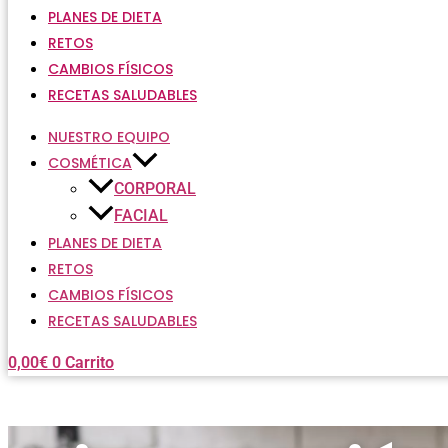
PLANES DE DIETA
RETOS
CAMBIOS FÍSICOS
RECETAS SALUDABLES
NUESTRO EQUIPO
COSMÉTICA
CORPORAL
FACIAL
PLANES DE DIETA
RETOS
CAMBIOS FÍSICOS
RECETAS SALUDABLES
0,00
€
0
Carrito