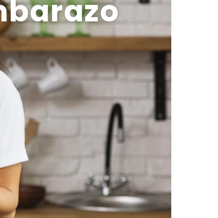
mbarazo