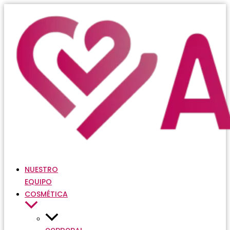
Ir
al
contenido
NUESTRO
EQUIPO
COSMÉTICA