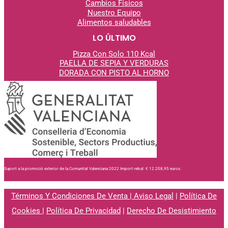
Cambios Físicos
Nuestro Equipo
Alimentos saludables
LO ÚLTIMO
Pizza Con Solo 110 Kcal
PAELLA DE SEPIA Y VERDURAS
DORADA CON PISTO AL
HORNO
Suport a la promoció exterior de la Comunitat Valenciana 2022 Import rebut: € 12.208,95 euros.
Términos Y Condiciones De Venta
|
Aviso Legal
|
Política De
Cookies
|
Política De Privacidad
|
Derecho De Desistimiento