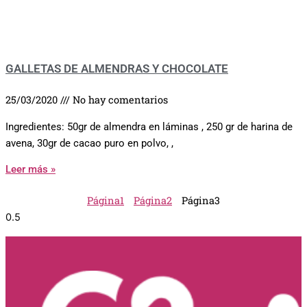
GALLETAS DE ALMENDRAS Y CHOCOLATE
25/03/2020
No hay comentarios
Ingredientes: 50gr de almendra en láminas , 250 gr de harina de
avena, 30gr de cacao puro en polvo, ,
Leer más »
Página
1
Página
2
Página
3