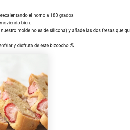
precalentando el horno a 180 grados.
removiendo bien.
 nuestro molde no es de silicona) y añade las dos fresas que q
nfriar y disfruta de este bizcocho 🤤