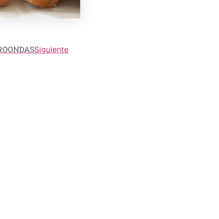
CROONDAS
Siguiente