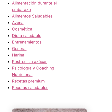
Alimentación durante el
embarazo
Alimentos Saludables
Avena
Cosmética
Dieta saludable
Entrenamientos
General
Harina
Postres sin azúcar
Psicología y Coaching
Nutricional
Recetas premium
Recetas saludables