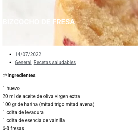
BIZCOCHO DE FRESA
14/07/2022
General
,
Recetas saludables
🌱
Ingredientes
1 huevo
20 ml de aceite de oliva virgen extra
100 gr de harina (mitad trigo mitad avena)
1 cdita de levadura
1 cdita de esencia de vainilla
6-8 fresas