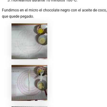
Horneamos durante 10 minutos 180ºC.
Fundimos en el micro el chocolate negro con el aceite de coco,
que quede pegado.