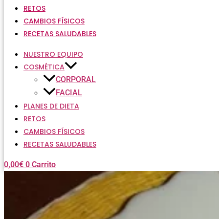
RETOS
CAMBIOS FÍSICOS
RECETAS SALUDABLES
NUESTRO EQUIPO
COSMÉTICA
CORPORAL
FACIAL
PLANES DE DIETA
RETOS
CAMBIOS FÍSICOS
RECETAS SALUDABLES
0,00
€
0
Carrito