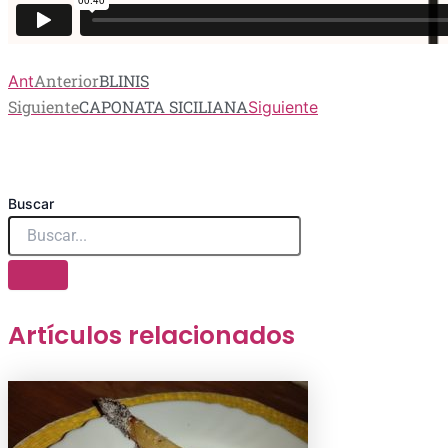
Anterior
BLINIS
Ant
Siguiente
CAPONATA SICILIANA
Siguiente
Buscar
Artículos relacionados