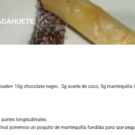
ACAHUETE
huete+ 10g chocolate negro , 5g aceite de coco, 5g mantequilla l
 partes longitudinales.
 final ponemos un poquito de mantequilla fundida para que pegu