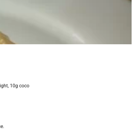
ight, 10g coco
e.