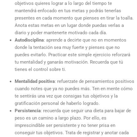
objetivos quieres lograr a lo largo del tiempo te
mantendrá enfocado en tus metas y podrás tenerlas
presentes en cada momento que pienses en tirar la toalla.
Anota estas metas en un lugar donde puedas verlas a
diario y poder mantenerte motivado cada día.
Autodisciplina
: aprende a decirte que no en momentos
donde la tentación sea muy fuerte y pienses que no
puedes evitarlo. Practicar este simple ejercicio reforzará
tu mentalidad y
ganarás motivación
. Recuerda que tú
tienes el control sobre ti.
Mentalidad positiva
:
refuerzate
de pensamientos positivos
cuando notes que ya no puedes más. Ten en mente cómo
te sentirás una vez que consigas tus objetivos y la
gratificación personal de haberlo logrado.
Persistencia
: recuerda que seguir una dieta para bajar de
peso es un camino a largo plazo. Por ello, es
imprescindible ser persistente y no tener prisa en
conseguir tus objetivos. Trata de registrar y anotar cada