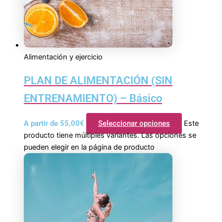
Alimentación y ejercicio
PLAN DE ALIMENTACIÓN (SIN
ENTRENAMIENTO) – Básico
A partir de
55,00
€
Seleccionar opciones
Este
producto tiene múltiples variantes. Las opciones se
pueden elegir en la página de producto