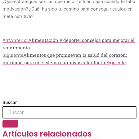
¿Qué estrategias son las que mejor te funcionan cuando te falta
motivación? ¿Cuál ha sido tu camino para conseguir cualquier
meta nutritiva?
Anterior
Alimentación y deporte: consejos para mejorar el
Ant
rendimiento
Siguiente
Alimentos que promueven la salud del corazón:
nutrición para un sistema cardiovascular fuerte
Siguiente
Buscar
Artículos relacionados