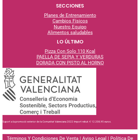
SECCIONES
Planes de Entrenamiento
Cambios Físicos
Nuestro Equipo
Alimentos saludables
LO ÚLTIMO
Pizza Con Solo 110 Kcal
PAELLA DE SEPIA Y VERDURAS
DORADA CON PISTO AL
HORNO
Suport a la promoció exterior de la Comunitat Valenciana 2022 Import rebut: € 12.208,95 euros.
Términos Y Condiciones De Venta
|
Aviso Legal
|
Política De