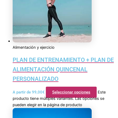
Alimentación y ejercicio
PLAN DE ENTRENAMIENTO + PLAN DE
ALIMENTACIÓN QUINCENAL
PERSONALIZADO
A partir de
99,00
€
Seleccionar opciones
Este
producto tiene múltiples variantes. Las opciones se
pueden elegir en la página de producto