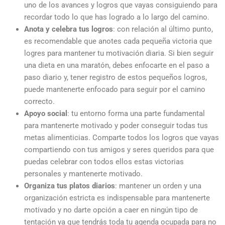
uno de los avances y logros que vayas consiguiendo para
recordar todo lo que
has logrado
a lo largo del camino.
Anota y celebra tus logros
: con relación al último punto,
es recomendable que anotes cada pequeña victoria que
logres para mantener tu motivación diaria. Si bien seguir
una dieta en una maratón, debes enfocarte en el paso a
paso diario y, tener registro de estos pequeños logros,
puede mantenerte enfocado para seguir por el camino
correcto.
Apoyo social
: tu entorno forma una parte fundamental
para mantenerte motivado y poder conseguir todas tus
metas alimenticias. Comparte todos los logros que vayas
compartiendo con tus amigos y seres queridos para que
puedas celebrar con todos ellos estas victorias
personales y mantenerte motivado.
Organiza tus platos diarios
: mantener un orden y una
organización estricta es indispensable para mantenerte
motivado y no darte opción a caer en ningún tipo de
tentación ya que tendrás toda tu agenda ocupada para no