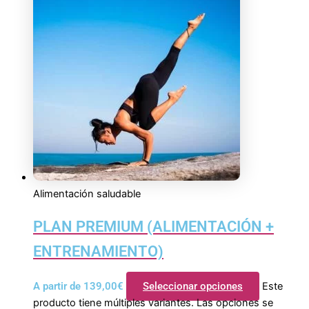
Alimentación saludable
PLAN PREMIUM (ALIMENTACIÓN +
ENTRENAMIENTO)
A partir de
139,00
€
Seleccionar opciones
Este
producto tiene múltiples variantes. Las opciones se