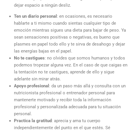
dejar espacio a ningún desliz.
Ten un diario personal
: en ocasiones, es necesario
hablarte a ti mismo cuando sientas cualquier tipo de
emoción mientras sigues una dieta para bajar de peso. Ya
sean sensaciones positivas o negativas, es bueno que
plasmes en papel todo ello y te sirva de desahogo y dejar
las energías bajas en el papel.
No te castigues
: no olvides que somos humanos y todos
podemos tropezar alguna vez. En el caso de que caigas en
la tentación no te castigues, aprende de ello y sigue
adelante sin mirar atrás.
Apoyo profesional
: da un paso más allá y consulta con un
nutricionista profesional o entrenador personal para
mantenerte motivado y recibir toda la información
profesional y personalizada adecuada para tu situación
personal.
Practica la gratitud
: aprecia y ama tu cuerpo
independientemente del punto en el que estés. Sé