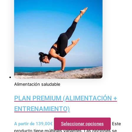
Alimentación saludable
PLAN PREMIUM (ALIMENTACIÓN +
ENTRENAMIENTO)
A partir de
139,00
€
Seleccionar opciones
Este
producto tiene múltiples variantes. Las opciones se