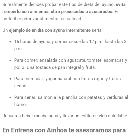
Si realmente decides probar este tipo de dieta del ayuno,
evita
romperlo con alimentos ultra procesados o azucarados.
Es
preferible priorizar alimentos de calidad.
Un
ejemplo de un día con ayuno intermitente
sería:
16 horas de ayuno y comer desde las 12 p.m. hasta las 8
p.m.
Para comer: ensalada con aguacate, tomate, espinacas y
pollo. Una tostada de pan integral y fruta.
Para merendar: yogur natural con frutos rojos y frutos
secos.
Para cenar: salmón a la plancha con patatas y verduras al
horno.
Recuerda beber mucha agua y llevar un estilo de vida saludable.
En Entrena con Ainhoa te asesoramos para