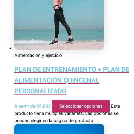
Alimentación y ejercicio
PLAN DE ENTRENAMIENTO + PLAN DE
ALIMENTACIÓN QUINCENAL
PERSONALIZADO
A partir de
99,00
€
Seleccionar opciones
Este
producto tiene múltiples variantes. Las opciones se
pueden elegir en la página de producto