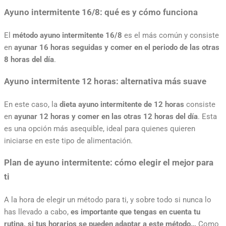
Ayuno intermitente 16/8: qué es y cómo funciona
El
método ayuno intermitente 16/8
es el más común y consiste
en
ayunar 16 horas seguidas y comer en el periodo de las otras
8 horas del día
.
Ayuno intermitente 12 horas: alternativa más suave
En este caso, la
dieta ayuno intermitente de 12 horas
consiste
en
ayunar 12 horas y comer en las otras 12 horas del día
. Esta
es una opción más asequible, ideal para quienes quieren
iniciarse en este tipo de alimentación.
Plan de ayuno intermitente: cómo elegir el mejor para
ti
A la hora de elegir un método para ti, y sobre todo si nunca lo
has llevado a cabo,
es importante que tengas en cuenta tu
rutina, si tus horarios se pueden adaptar a este método…
Como