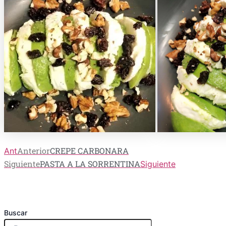
Anterior
CREPE CARBONARA
Ant
Siguiente
PASTA A LA SORRENTINA
Siguiente
Buscar