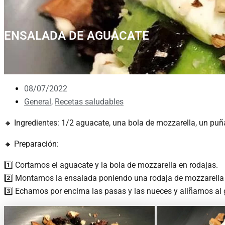
ENSALADA DE AGUACATE
08/07/2022
General
,
Recetas saludables
🔸 Ingredientes: 1/2 aguacate, una bola de mozzarella, un puña
🔸 Preparación:
1️⃣ Cortamos el aguacate y la bola de mozzarella en rodajas.
2️⃣ Montamos la ensalada poniendo una rodaja de mozzarella 
3️⃣ Echamos por encima las pasas y las nueces y aliñamos al 