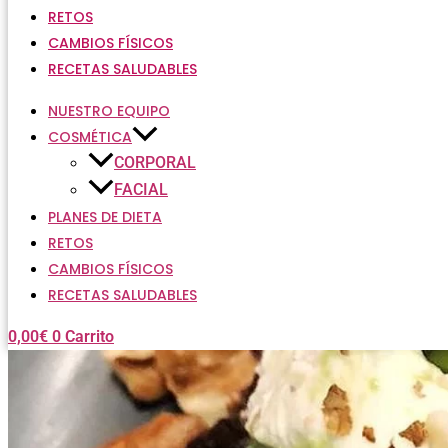
RETOS
CAMBIOS FÍSICOS
RECETAS SALUDABLES
NUESTRO EQUIPO
COSMÉTICA
CORPORAL
FACIAL
PLANES DE DIETA
RETOS
CAMBIOS FÍSICOS
RECETAS SALUDABLES
0,00
€
0
Carrito