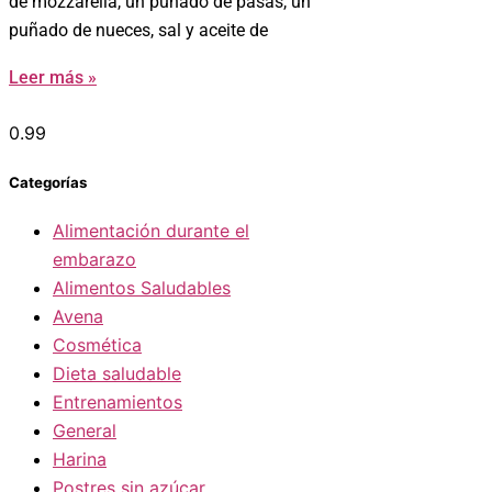
de mozzarella, un puñado de pasas, un
puñado de nueces, sal y aceite de
Leer más »
Categorías
Alimentación durante el
embarazo
Alimentos Saludables
Avena
Cosmética
Dieta saludable
Entrenamientos
General
Harina
Postres sin azúcar