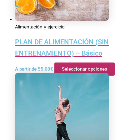
Alimentación y ejercicio
PLAN DE ALIMENTACIÓN (SIN
ENTRENAMIENTO) – Básico
A partir de
55,00
€
Seleccionar opciones