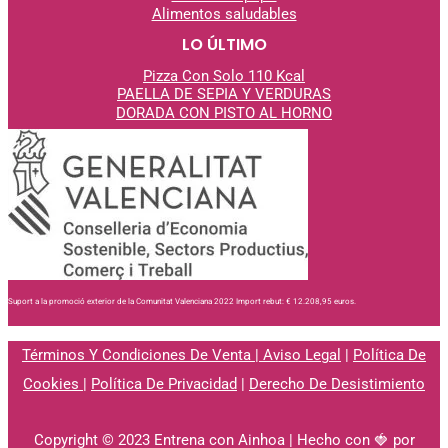
Alimentos saludables
LO ÚLTIMO
Pizza Con Solo 110 Kcal
PAELLA DE SEPIA Y VERDURAS
DORADA CON PISTO AL
HORNO
Suport a la promoció exterior de la Comunitat Valenciana 2022 Import rebut: € 12.208,95 euros.
Términos Y Condiciones De Venta
|
Aviso Legal
|
Política De
Cookies
|
Política De Privacidad
|
Derecho De Desistimiento
Copyright © 2023 Entrena con Ainhoa | Hecho con 🍓 por