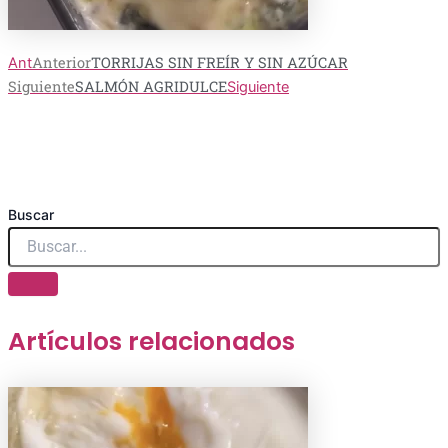
Anterior
TORRIJAS SIN FREÍR Y SIN AZÚCAR
Ant
Siguiente
SALMÓN AGRIDULCE
Siguiente
Buscar
Artículos relacionados