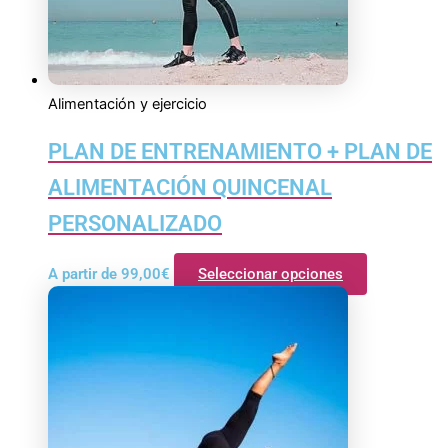
Alimentación y ejercicio
PLAN DE ENTRENAMIENTO + PLAN DE
ALIMENTACIÓN QUINCENAL
PERSONALIZADO
A partir de
99,00
€
Seleccionar opciones