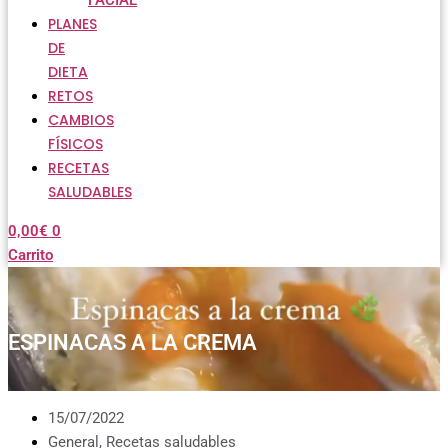
FACIAL
PLANES
DE
DIETA
RETOS
CAMBIOS
FÍSICOS
RECETAS
SALUDABLES
0,00
€
0
Carrito
ESPINACAS A LA CREMA
15/07/2022
General
,
Recetas saludables