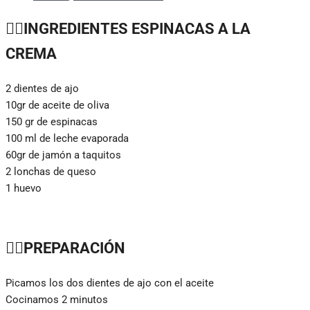
👉🏼
INGREDIENTES ESPINACAS A LA
CREMA
2 dientes de ajo
10gr de aceite de oliva
150 gr de espinacas
100 ml de leche evaporada
60gr de jamón a taquitos
2 lonchas de queso
1 huevo
👉🏼
PREPARACIÓN
Picamos los dos dientes de ajo con el aceite
Cocinamos 2 minutos