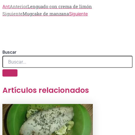
Anterior
Lenguado con crema de limón
Ant
Siguiente
Mugcake de manzana
Siguiente
Buscar
Artículos relacionados