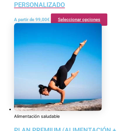
PERSONALIZADO
A partir de
99,00
€
Seleccionar opciones
Alimentación saludable
PLAN PREMIUM (ALIMENTACIÓN +