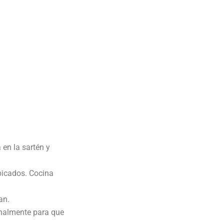
 en la sartén y
icados. Cocina
an.
onalmente para que