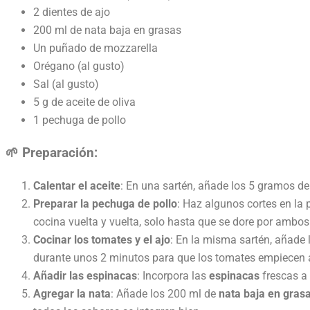
2 dientes de ajo
200 ml de nata baja en grasas
Un puñado de mozzarella
Orégano (al gusto)
Sal (al gusto)
5 g de aceite de oliva
1 pechuga de pollo
🌱 Preparación:
Calentar el aceite
: En una sartén, añade los 5 gramos d
Preparar la pechuga de pollo
: Haz algunos cortes en la
cocina vuelta y vuelta, solo hasta que se dore por ambos
Cocinar los tomates y el ajo
: En la misma sartén, añade
durante unos 2 minutos para que los tomates empiecen a
Añadir las espinacas
: Incorpora las
espinacas
frescas a 
Agregar la nata
: Añade los 200 ml de
nata baja en gras