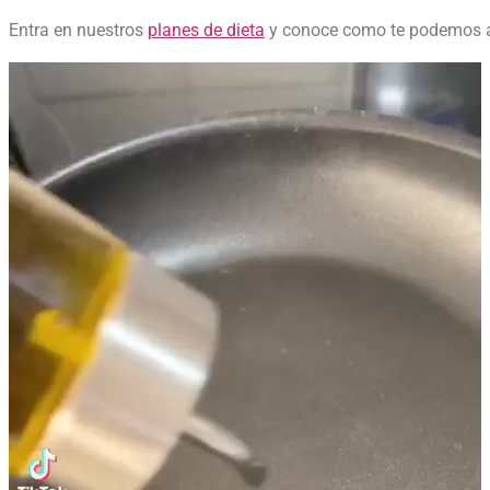
Entra en nuestros
planes de dieta
y conoce como te podemos ay
Reproductor
de
vídeo