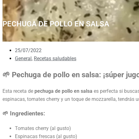
PECHUGA DE POLLO EN SALSA
25/07/2022
General
,
Recetas saludables
🌱 Pechuga de pollo en salsa: ¡súper jugo
Esta receta de
pechuga de pollo en salsa
es perfecta si busca
espinacas, tomates cherry y un toque de mozzarella, tendrás un
🌱 Ingredientes:
Tomates cherry (al gusto)
Espinacas frescas (al gusto)