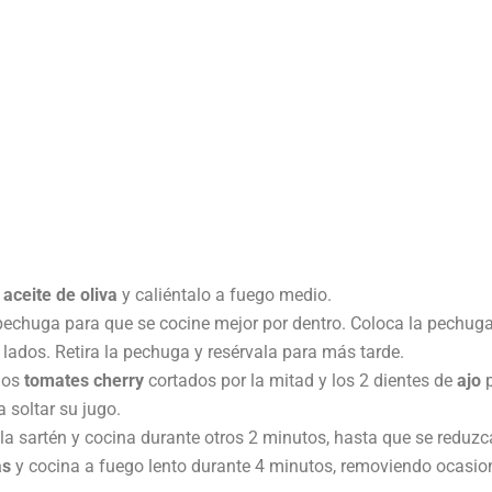
e
aceite de oliva
y caliéntalo a fuego medio.
 pechuga para que se cocine mejor por dentro. Coloca la pechuga
 lados. Retira la pechuga y resérvala para más tarde.
 los
tomates cherry
cortados por la mitad y los 2 dientes de
ajo
p
 soltar su jugo.
la sartén y cocina durante otros 2 minutos, hasta que se reduzc
as
y cocina a fuego lento durante 4 minutos, removiendo ocasi