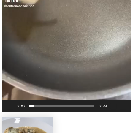
00:00
00:44