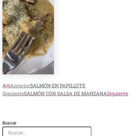
Anterior
SALMÓN EN PAPILLOTE
Ant
Siguiente
SALMÓN CON SALSA DE MANZANA
Siguiente
Buscar