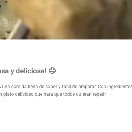
sa y deliciosa! 🤤
s una comida llena de sabor y fácil de preparar. Con ingredient
 plato delicioso que hará que todos quieran repetir.