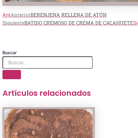
Anterior
BERENJENA RELLENA DE ATÚN
Ant
Siguiente
BATIDO CREMOSO DE CREMA DE CACAHUETE
Si
Buscar
Artículos relacionados