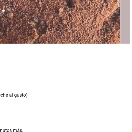
eche al gusto)
inutos más.