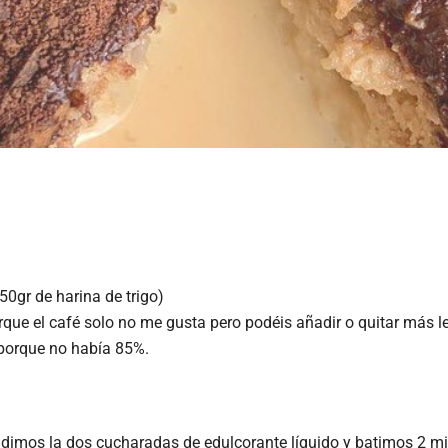
50gr de harina de trigo)
que el café solo no me gusta pero podéis añadir o quitar más l
 porque no había 85%.
adimos la dos cucharadas de edulcorante líquido y batimos 2 m