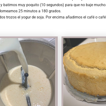
do y batimos muy poquito (10 segundos) para que no baje mucho.
. Horneamos 25 minutos a 180 grados.
dos trozos el yogur de soja. Por encima añadimos el café o café