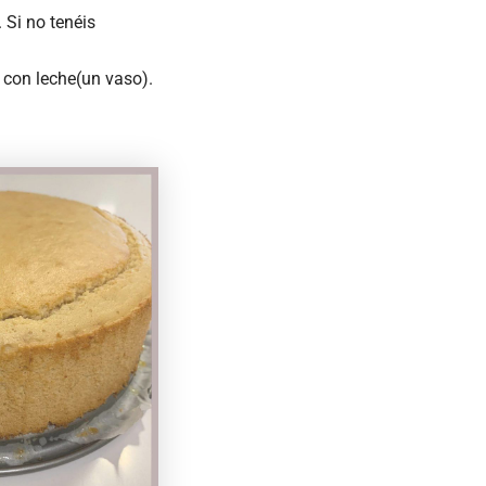
 Si no tenéis
 con leche(un vaso).