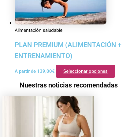
Alimentación saludable
PLAN PREMIUM (ALIMENTACIÓN +
ENTRENAMIENTO)
A partir de
139,00
€
Seleccionar opciones
Nuestras noticias recomendadas