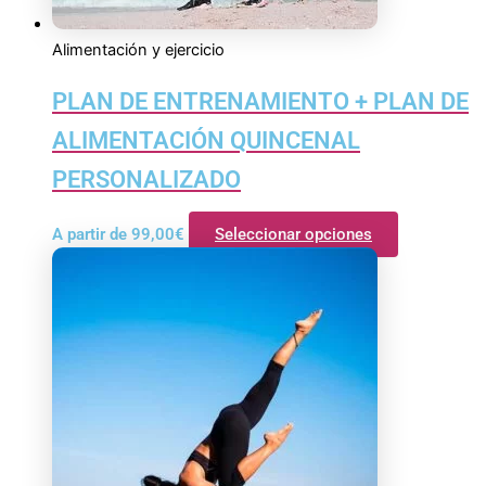
Alimentación y ejercicio
PLAN DE ENTRENAMIENTO + PLAN DE
ALIMENTACIÓN QUINCENAL
PERSONALIZADO
A partir de
99,00
€
Seleccionar opciones