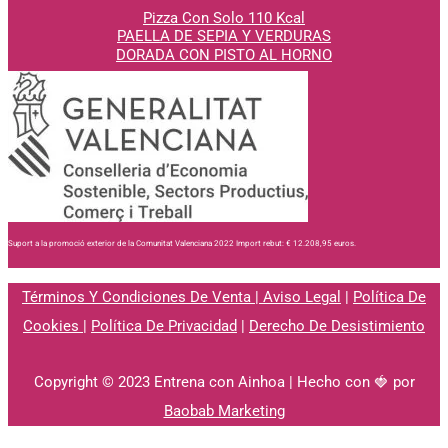
Pizza Con Solo 110 Kcal
PAELLA DE SEPIA Y VERDURAS
DORADA CON PISTO AL
HORNO
Suport a la promoció exterior de la Comunitat Valenciana 2022 Import rebut: € 12.208,95 euros.
Términos Y Condiciones De Venta
|
Aviso Legal
|
Política De
Cookies
|
Política De Privacidad
|
Derecho De Desistimiento
Copyright © 2023 Entrena con Ainhoa | Hecho con 🍓 por
Baobab Marketing