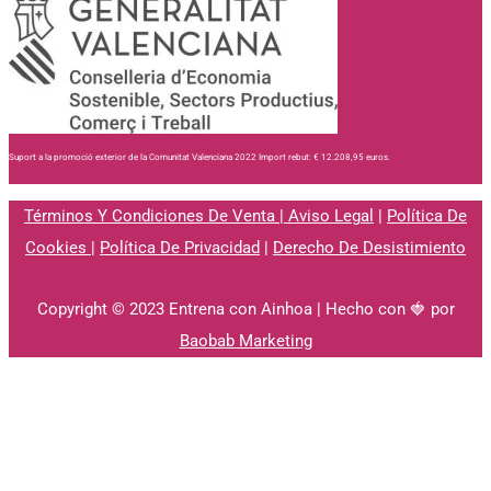
Suport a la promoció exterior de la Comunitat Valenciana 2022 Import rebut: € 12.208,95 euros.
Términos Y Condiciones De Venta
|
Aviso Legal
|
Política De
Cookies
|
Política De Privacidad
|
Derecho De Desistimiento
Copyright © 2023 Entrena con Ainhoa | Hecho con 🍓 por
Baobab Marketing