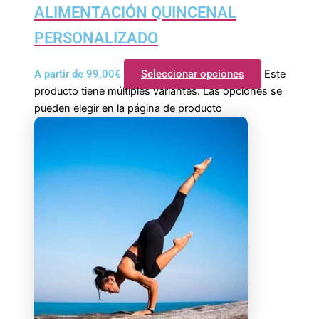
ALIMENTACIÓN QUINCENAL
PERSONALIZADO
A partir de
99,00
€
Seleccionar opciones
Este
producto tiene múltiples variantes. Las opciones se
pueden elegir en la página de producto