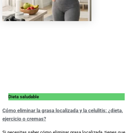
Dieta saludable
Cómo eliminar la grasa localizada y la celulitis: ¿dieta,
ejercicio o cremas?
Si necesitas saber cómo eliminar grasa localizada, tienes que