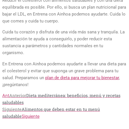
Reducir el colesterol con alimentos saludables y con una dieta
equilibrada es posible. Por ello, si busca un plan nutricional para
bajar el LDL, en Entrena con Ainhoa podemos ayudarte. Cuida lo
que comes y cuida tu cuerpo.
Cuida tu corazón y disfruta de una vida más sana y tranquila. La
alimentación te ayuda a conseguirlo, y poder reducir esta
sustancia a parámetros y cantidades normales en tu
organismo.
En Entrena con Ainhoa podemos ayudarte a llevar una dieta para
el colesterol y evitar que suponga un grave problema para tu
salud. Preparamos un
plan de dieta para mejorar tu bienestar
,
¡pregúntanos!
Anterior
Dieta mediterránea: beneficios, menú y recetas
Ant
saludables
Siguiente
Alimentos que deben estar en tu menú
saludable
Siguiente