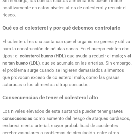
Sin embargo, los buenos hábitos alimentarios pueden influir
positivamente en estos niveles altos de colesterol y reducir el
riesgo.
Qué es el colesterol y por qué debemos controlarlo
El colesterol es una sustancia que el organismo genera y utiliza
para la construcción de células sanas. En el cuerpo existen dos
tipos: el
colesterol bueno (HDL)
que ayuda a reducir el malo; y
el
no tan bueno (LDL)
, que se acumula en las arterias. Sin embargo,
el problema surge cuando se ingieren demasiados alimentos
que provocan exceso de colesterol malo, como las grasas
saturadas o los alimentos ultraprocesados.
Consecuencias de tener el colesterol alto
Los niveles elevados de esta sustancia pueden tener
graves
consecuencias
como aumento del riesgo de ataques cardíacos,
endurecimiento arterial, mayor probabilidad de accidentes
cerebrovasculares o problemas de circulación, entre otros.