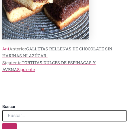
Anterior
GALLETAS RELLENAS DE CHOCOLATE SIN
Ant
HARINAS NI AZÚCAR.
Siguiente
TORTITAS DULCES DE ESPINACAS Y
AVENA
Siguiente
Buscar