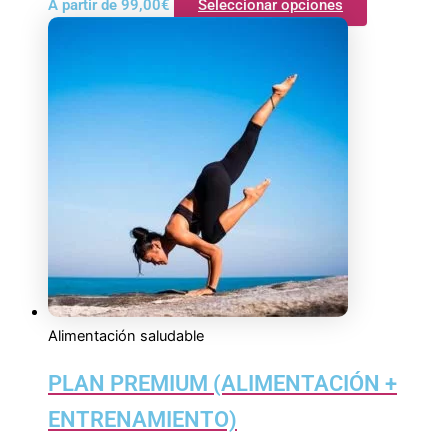
A partir de
99,00
€
Seleccionar opciones
Alimentación saludable
PLAN PREMIUM (ALIMENTACIÓN +
ENTRENAMIENTO)