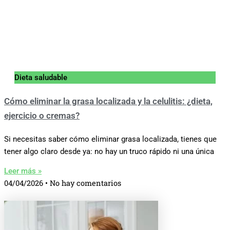
Dieta saludable
Cómo eliminar la grasa localizada y la celulitis: ¿dieta,
ejercicio o cremas?
Si necesitas saber cómo eliminar grasa localizada, tienes que
tener algo claro desde ya: no hay un truco rápido ni una única
Leer más »
04/04/2026
No hay comentarios