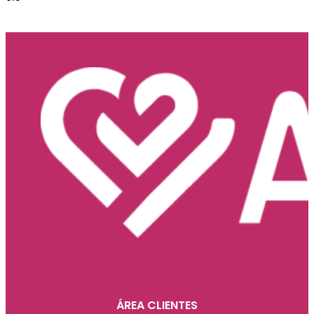
Youtube
Instagram
Tiktok
ÁREA CLIENTES