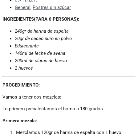
General
,
Postres sin azúcar
INGREDIENTES(PARA 6 PERSONAS):
240gr de harina de espelta
20gr de cacao puro en polvo
Edulcorante
140ml de leche de avena
200ml de claras de huevo
2 huevos
PROCEDIMIENTO:
Vamos a tener dos mezclas:
Lo primero precalentamos el horno a 180 grados.
Primera mezcla:
Mezclamos 120gr de harina de espelta con 1 huevo