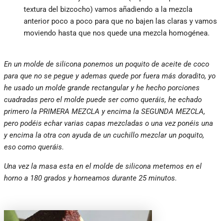
textura del bizcocho) vamos añadiendo a la mezcla
anterior poco a poco para que no bajen las claras y vamos
moviendo hasta que nos quede una mezcla homogénea.
En un molde de silicona ponemos un poquito de aceite de coco
para que no se pegue y ademas quede por fuera más doradito, yo
he usado un molde grande rectangular y he hecho porciones
cuadradas pero el molde puede ser como queráis, he echado
primero la PRIMERA MEZCLA y encima la SEGUNDA MEZCLA,
pero podéis echar varias capas mezcladas o una vez ponéis una
y encima la otra con ayuda de un cuchillo mezclar un poquito,
eso como queráis.
Una vez la masa esta en el molde de silicona metemos en el
horno a 180 grados y horneamos durante 25 minutos.