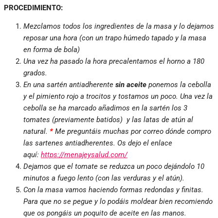
PROCEDIMIENTO:
Mezclamos todos los ingredientes de la masa y lo dejamos
reposar una hora (con un trapo húmedo tapado y la masa
en forma de bola)
Una vez ha pasado la hora precalentamos el horno a 180
grados.
En una sartén antiadherente
sin aceite
ponemos la cebolla
y el pimiento rojo a trocitos y tostamos un poco. Una vez la
cebolla se ha marcado añadimos en la sartén los 3
tomates (previamente batidos) y las latas de atún al
natural.
*
Me preguntáis muchas por correo dónde compro
las sartenes antiadherentes. Os dejo el enlace
aquí:
https://menajeysalud.com/
Dejamos que el tomate se reduzca un poco dejándolo 10
minutos a fuego lento (con las verduras y el atún).
Con la masa vamos haciendo formas redondas y finitas.
Para que no se pegue y lo podáis moldear bien recomiendo
que os pongáis un poquito de aceite en las manos.