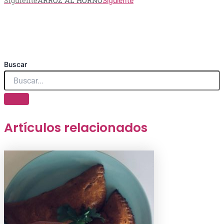
Siguiente
ARROZ AL HORNO
Siguiente
Buscar
Artículos relacionados