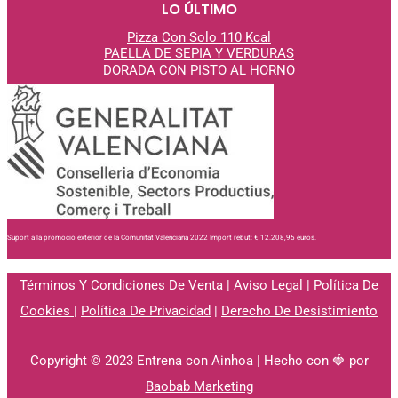
LO ÚLTIMO
Pizza Con Solo 110 Kcal
PAELLA DE SEPIA Y VERDURAS
DORADA CON PISTO AL
HORNO
Suport a la promoció exterior de la Comunitat Valenciana 2022 Import rebut: € 12.208,95 euros.
Términos Y Condiciones De Venta
|
Aviso Legal
|
Política De
Cookies
|
Política De Privacidad
|
Derecho De Desistimiento
Copyright © 2023 Entrena con Ainhoa | Hecho con 🍓 por
Baobab Marketing