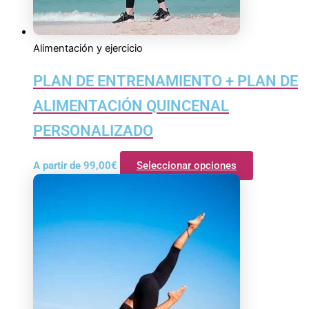
Alimentación y ejercicio
PLAN DE ENTRENAMIENTO + PLAN DE
ALIMENTACIÓN QUINCENAL
PERSONALIZADO
A partir de
99,00
€
Seleccionar opciones