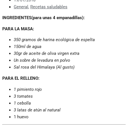
General
,
Recetas saludables
INGREDIENTES(para unas 4 empanadillas):
PARA LA MASA:
350 gramos de harina ecológica de espelta
150ml de agua
30gr de aceite de oliva virgen extra
Un sobre de levadura en polvo
Sal rosa del Himalaya (Al gusto)
PARA EL RELLENO:
1 pimiento rojo
3 tomates
1 cebolla
3 latas de atún al natural
1 huevo