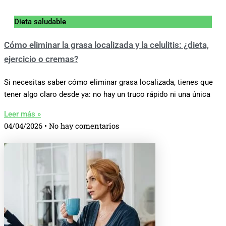
Dieta saludable
Cómo eliminar la grasa localizada y la celulitis: ¿dieta,
ejercicio o cremas?
Si necesitas saber cómo eliminar grasa localizada, tienes que
tener algo claro desde ya: no hay un truco rápido ni una única
Leer más »
04/04/2026
No hay comentarios