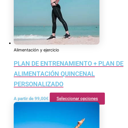
Alimentación y ejercicio
PLAN DE ENTRENAMIENTO + PLAN DE
ALIMENTACIÓN QUINCENAL
PERSONALIZADO
A partir de
99,00
€
Seleccionar opciones