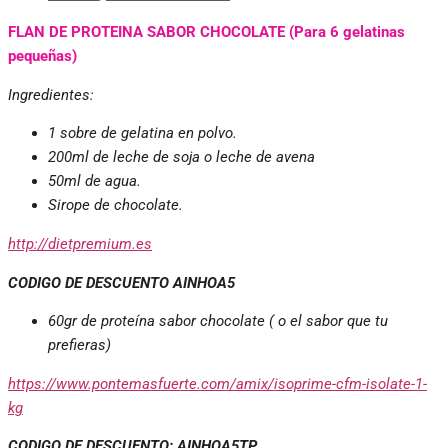
FLAN DE PROTEINA SABOR CHOCOLATE (Para 6 gelatinas
pequeñas)
Ingredientes:
1 sobre de gelatina en polvo.
200ml de leche de soja o leche de avena
50ml de agua.
Sirope de chocolate.
http://dietpremium.es
CODIGO DE DESCUENTO AINHOA5
60gr de proteína sabor chocolate ( o el sabor que tu
prefieras)
https://www.pontemasfuerte.com/amix/isoprime-cfm-isolate-1-
kg
CODIGO DE DESCUENTO: AINHOA5TP