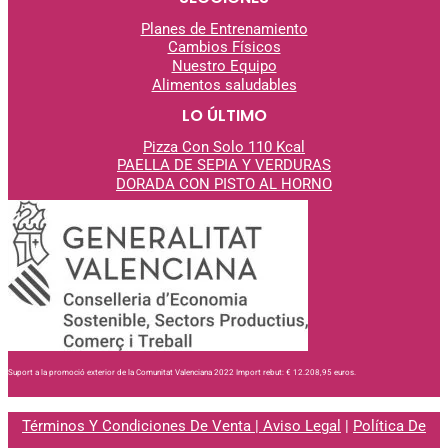
Planes de Entrenamiento
Cambios Físicos
Nuestro Equipo
Alimentos saludables
LO ÚLTIMO
Pizza Con Solo 110 Kcal
PAELLA DE SEPIA Y VERDURAS
DORADA CON PISTO AL
HORNO
Suport a la promoció exterior de la Comunitat Valenciana 2022 Import rebut: € 12.208,95 euros.
Términos Y Condiciones De Venta
|
Aviso Legal
|
Política De