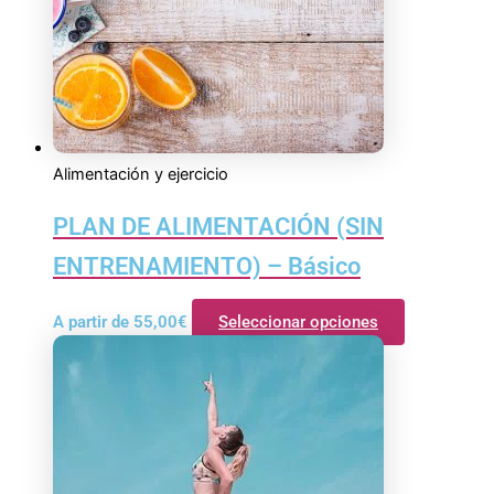
Alimentación y ejercicio
PLAN DE ALIMENTACIÓN (SIN
ENTRENAMIENTO) – Básico
A partir de
55,00
€
Seleccionar opciones