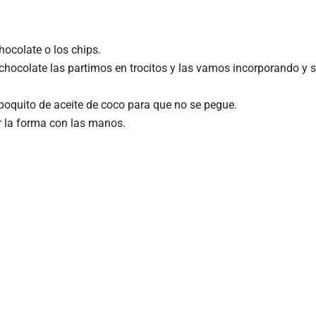
ocolate o los chips.
ocolate las partimos en trocitos y las vamos incorporando y si
quito de aceite de coco para que no se pegue.
r la forma con las manos.