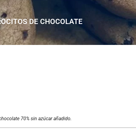
TROCITOS DE CHOCOLATE
chocolate 70% sin azúcar añadido.