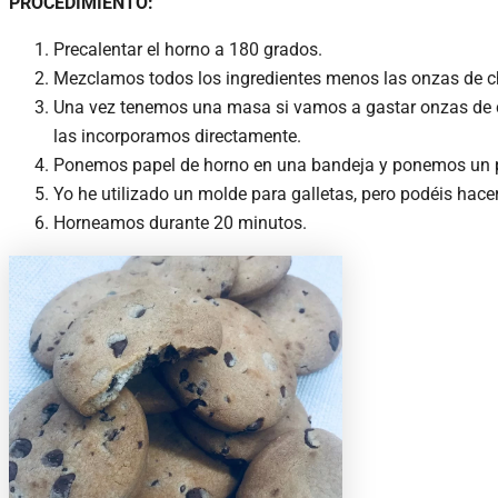
PROCEDIMIENTO:
Precalentar el horno a 180 grados.
Mezclamos todos los ingredientes menos las onzas de ch
Una vez tenemos una masa si vamos a gastar onzas de ch
las incorporamos directamente.
Ponemos papel de horno en una bandeja y ponemos un po
Yo he utilizado un molde para galletas, pero podéis hace
Horneamos durante 20 minutos.