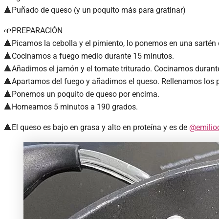
🔺Puñado de queso (y un poquito más para gratinar)
🌱PREPARACIÓN
🔺Picamos la cebolla y el pimiento, lo ponemos en una sartén c
🔺Cocinamos a fuego medio durante 15 minutos.
🔺Añadimos el jamón y el tomate triturado. Cocinamos durant
🔺Apartamos del fuego y añadimos el queso. Rellenamos los 
🔺Ponemos un poquito de queso por encima.
🔺Horneamos 5 minutos a 190 grados.
🔺El queso es bajo en grasa y alto en proteína y es de
@emilio