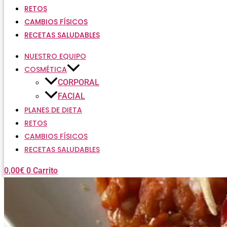
RETOS
CAMBIOS FÍSICOS
RECETAS SALUDABLES
NUESTRO EQUIPO
COSMÉTICA
CORPORAL
FACIAL
PLANES DE DIETA
RETOS
CAMBIOS FÍSICOS
RECETAS SALUDABLES
0,00
€
0
Carrito