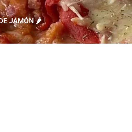
DE JAMÓN 🌶