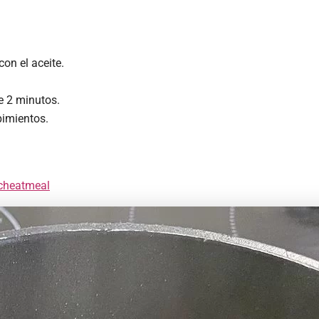
on el aceite.
e 2 minutos.
pimientos.
cheatmeal